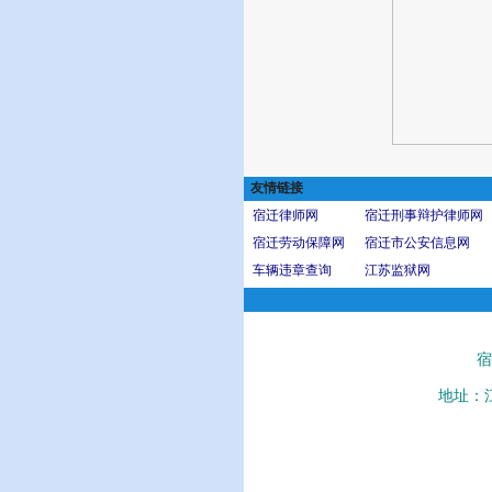
友情链接
宿迁律师网
宿迁刑事辩护律师网
宿迁劳动保障网
宿迁市公安信息网
车辆违章查询
江苏监狱网
宿
地址：
沭阳县人民法院、泗阳县人民法院、宿城区人民法院、宿豫区人民法院、宿迁市中级人民法院、耿圩法庭、华冲法庭、胡集法庭、马厂法庭、庙头法庭、韩山法庭、