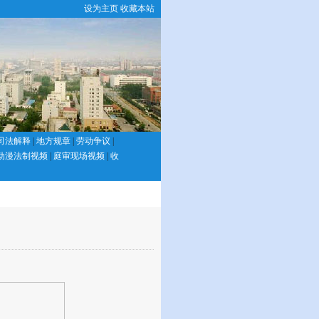
设为主页
收藏本站
司法解释
|
地方规章
|
劳动争议
|
动漫法制视频
|
庭审现场视频
|
收