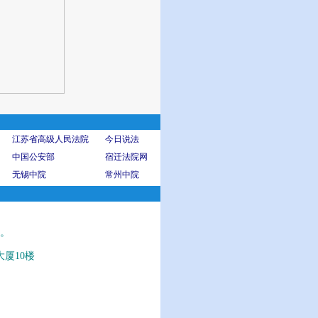
江苏省高级人民法院
今日说法
中国公安部
宿迁法院网
无锡中院
常州中院
。
厦10楼