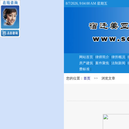
8/7/2026, 9:04:00 AM 星期五
网站首页
|
律师简介
|
律所概况
|
房产建筑
|
案件聚焦
|
法制新闻
|
费标准
|
您的位置：
首页
>> 浏览文章